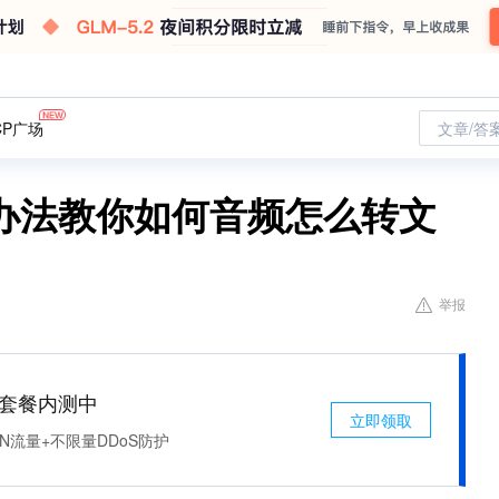
CP广场
文章/答
办法教你如何音频怎么转文
举报
免费套餐内测中
立即领取
N流量+不限量DDoS防护