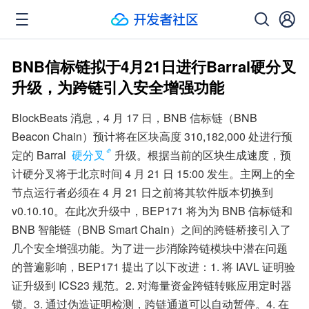
BNB信标链拟于4月21日进行Barral硬分叉
升级，为跨链引入安全增强功能
BlockBeats 消息，4 月 17 日，BNB 信标链（BNB 
Beacon Chain）预计将在区块高度 310,182,000 处进行预
定的 Barral 
硬分叉
升级。根据当前的区块生成速度，预
计硬分叉将于北京时间 4 月 21 日 15:00 发生。主网上的全
节点运行者必须在 4 月 21 日之前将其软件版本切换到 
v0.10.10。在此次升级中，BEP171 将为为 BNB 信标链和 
BNB 智能链（BNB Smart Chain）之间的跨链桥接引入了
几个安全增强功能。为了进一步消除跨链模块中潜在问题
的普遍影响，BEP171 提出了以下改进：1. 将 IAVL 证明验
证升级到 ICS23 规范。2. 对海量资金跨链转账应用定时器
锁。3. 通过伪造证明检测，跨链通道可以自动暂停。4. 在