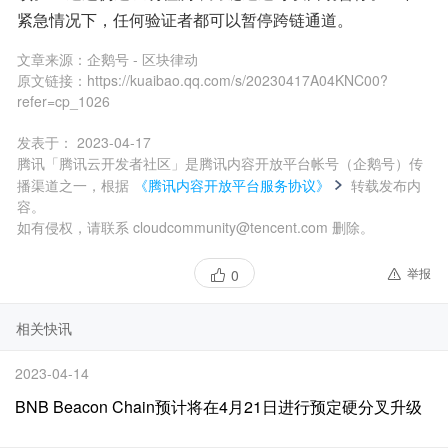
紧急情况下，任何验证者都可以暂停跨链通道。
文章来源：
企鹅号 - 区块律动
原文链接：
https://kuaibao.qq.com/s/20230417A04KNC00?
refer=cp_1026
发表于：
2023-04-17
腾讯「腾讯云开发者社区」是腾讯内容开放平台帐号（企鹅号）传
播渠道之一，根据
《腾讯内容开放平台服务协议》
转载发布内
容。
如有侵权，请联系 cloudcommunity@tencent.com 删除。
举报
0
相关快讯
2023-04-14
BNB Beacon Chain预计将在4月21日进行预定硬分叉升级