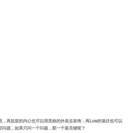
竟，再肮脏的内心也可以用美丽的外表去装饰，再Low的项目也可以
部问题，如果只问一个问题，那一个最关键呢？