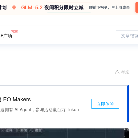
CP广场
文章/答
举报
 EO Makers
立即体验
有 AI Agent，参与活动赢百万 Token