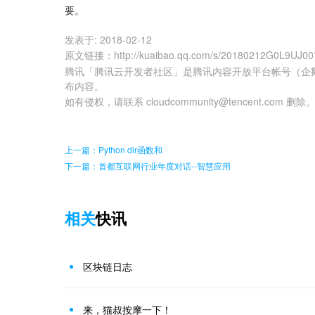
要。
发表于:
2018-02-12
原文链接
：
http://kuaibao.qq.com/s/20180212G0L9UJ00
腾讯「腾讯云开发者社区」是腾讯内容开放平台帐号（企
布内容。
如有侵权，请联系 cloudcommunity@tencent.com 删除
上一篇：Python dir函数和
下一篇：首都互联网行业年度对话--智慧应用
相关
快讯
区块链日志
来，猫叔按摩一下！