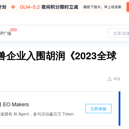
CP广场
文章/答
兽企业入围胡润《2023全球
举报
 EO Makers
立即体验
有 AI Agent，参与活动赢百万 Token