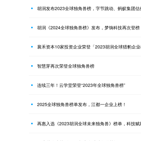
胡润发布2023全球独角兽榜，字节跳动、蚂蚁集团
胡润《2024全球独角兽榜》发布，梦饷科技再次登榜
襄禾资本10家投资企业荣登「2023胡润全球猎豹企
智慧芽再次荣登全球独角兽榜
连续三年！云学堂荣登“2023年全球独角兽榜”
2025全球独角兽榜单发布，江都一企业上榜！
再惠入选《2023胡润全球未来独角兽》榜单，科技