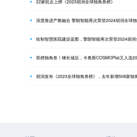
22家杭企上榜《2023胡润全球独角兽榜》
深度推进产教融合 擎朗智能再次荣登2024胡润全球
绘制智慧医院建设蓝图，擎朗智能再次荣登2024胡
双榜独角兽！继长城后，卡奥斯COSMOPlat又入选2
胡润发布《2023全球独角兽榜》，去年新增508家独