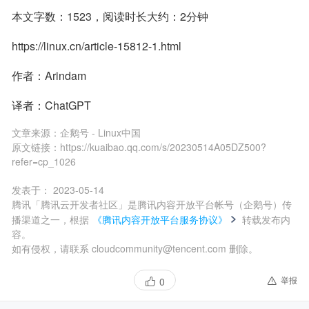
本文字数：1523，阅读时长大约：2分钟
https://linux.cn/article-15812-1.html
作者：Arindam
译者：ChatGPT
文章来源：
企鹅号 - Linux中国
原文链接：
https://kuaibao.qq.com/s/20230514A05DZ500?
refer=cp_1026
发表于：
2023-05-14
腾讯「腾讯云开发者社区」是腾讯内容开放平台帐号（企鹅号）传
播渠道之一，根据
《腾讯内容开放平台服务协议》
转载发布内
容。
如有侵权，请联系 cloudcommunity@tencent.com 删除。
举报
0