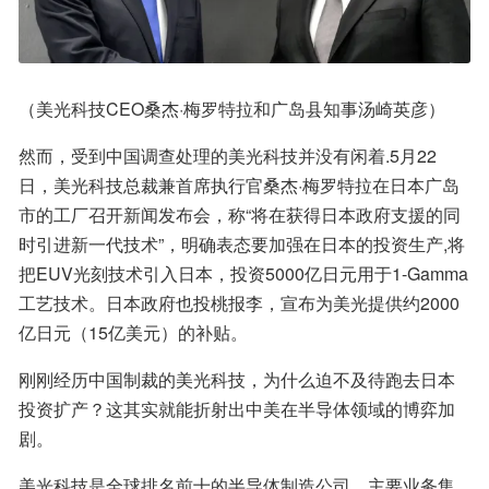
（美光科技CEO桑杰·梅罗特拉和广岛县知事汤崎英彦）
然而，受到中国调查处理的美光科技并没有闲着.5月22
日，美光科技总裁兼首席执行官桑杰·梅罗特拉在日本广岛
市的工厂召开新闻发布会，称“将在获得日本政府支援的同
时引进新一代技术”，明确表态要加强在日本的投资生产,将
把EUV光刻技术引入日本，投资5000亿日元用于1-Gamma
工艺技术。日本政府也投桃报李，宣布为美光提供约2000
亿日元（15亿美元）的补贴。
刚刚经历中国制裁的美光科技，为什么迫不及待跑去日本
投资扩产？这其实就能折射出中美在半导体领域的博弈加
剧。
美光科技是全球排名前十的半导体制造公司，主要业务集