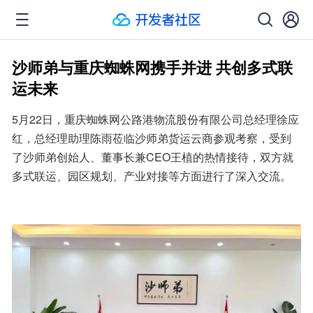
沙师弟与重庆蜘蛛网携手并进 共创多式联
运未来
5月22日，重庆蜘蛛网公路港物流股份有限公司总经理徐应
红，总经理助理陈雨莅临沙师弟货运云商参观考察，受到
了沙师弟创始人、董事长兼CEO王植的热情接待，双方就
多式联运、园区规划、产业对接等方面进行了深入交流。