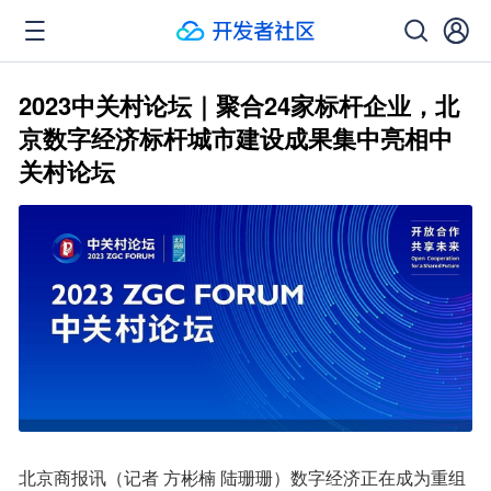
2023中关村论坛｜聚合24家标杆企业，北
京数字经济标杆城市建设成果集中亮相中
关村论坛
北京商报讯（记者 方彬楠 陆珊珊）数字经济正在成为重组