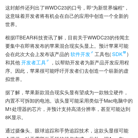
这封邮件还列出了WWDC23的口号，即“为新世界编程”，
这意味着开发者将有机会在自己的应用中创造一个全新的
世界。
根据ITBEAR科技资讯了解，目前关于WWDC23的传闻主
要集中在即将发布的苹果混合现实头显上。预计苹果可能
会在此次大会上发布该产品的
软件开发
工具包(
SDK
)
和其他
开发者工具
，以帮助开发者为新产品开发应用程
序。因此，苹果很可能呼吁开发者们去创造一个崭新的虚
拟世界。
据了解，苹果新款混合现实头显有望成为一款独立硬件，
内置不可拆卸的电池。该头显可能采用类似于Mac电脑中的
M1处理器的芯片，并预计支持高清分辨率，甚至可能达到
8K显示。
通过摄像头、眼球追踪和手势追踪技术，这款头显很可能