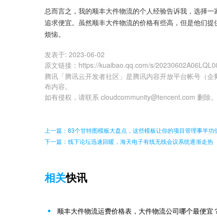
总而言之，我的顺丰大件物流的个人经验告诉我，选择一
追求便宜。虽然顺丰大件物流的价格有些高，但是他们提
烦恼。
发表于:
2023-06-02
原文链接
：
https://kuaibao.qq.com/s/20230602A06LQL0
腾讯「腾讯云开发者社区」是腾讯内容开放平台帐号（企
布内容。
如有侵权，请联系 cloudcommunity@tencent.com 删除
上一篇：83个甘特图模板大盘点，这些模板让你的项目管理事半功
下一篇：线下论坛迅速回暖，海天电子有线无线会议系统逐渐走热
相关
快讯
顺丰大件物流运费价格表，大件物流公司哪个最便宜