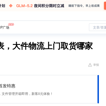
CP广场
文章/答
表，大件物流上门取货哪家
举报
et 首发特惠
，文件管理开箱即用，新客0元体验！