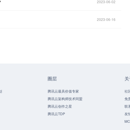
？
2023-06-02
2023-06-16
圈层
关
划
腾讯云最具价值专家
社
腾讯云架构师技术同盟
免
腾讯云创作之星
联
腾讯云TDP
友
M