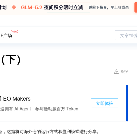
CP广场
文章/答
（下）
举报
 EO Makers
立即体验
有 AI Agent，参与活动赢百万 Token
绍，这篇将对海外仓的运行方式和盈利模式进行分享。