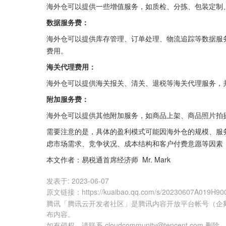
海外仓可以提供一些增值服务，如质检、分拣、包装定制
数据服务费：
海外仓可以提供库存管理、订单处理、物流追踪等数据服
费用。
海关代理费用：
海外仓可以提供海关报关、清关、退税等海关代理服务，
附加服务费：
海外仓可以提供其他附加服务，如商品上架、商品照片拍
需要注意的是，具体的盈利模式可能因海外仓的规模、服
虑市场需求、竞争状况、成本结构和客户付费意愿等因素
本文作者：易税通首席经济师  Mr. Mark
发表于:
2023-06-07
原文链接
：
https://kuaibao.qq.com/s/20230607A019H90
腾讯「腾讯云开发者社区」是腾讯内容开放平台帐号（企
布内容。
如有侵权，请联系 cloudcommunity@tencent.com 删除