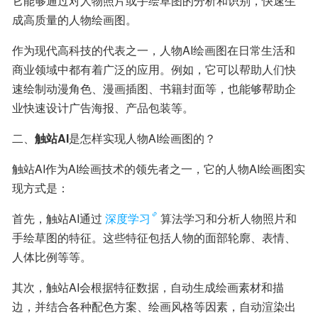
它能够通过对人物照片或手绘草图的分析和识别，快速生
成高质量的人物绘画图。
作为现代高科技的代表之一，人物AI绘画图在日常生活和
商业领域中都有着广泛的应用。例如，它可以帮助人们快
速绘制动漫角色、漫画插图、书籍封面等，也能够帮助企
业快速设计广告海报、产品包装等。
二、
触站AI
是怎样实现人物AI绘画图的？
触站AI作为AI绘画技术的领先者之一，它的人物AI绘画图实
现方式是：
首先，触站AI通过
深度学习
算法学习和分析人物照片和
手绘草图的特征。这些特征包括人物的面部轮廓、表情、
人体比例等等。
其次，触站AI会根据特征数据，自动生成绘画素材和描
边，并结合各种配色方案、绘画风格等因素，自动渲染出