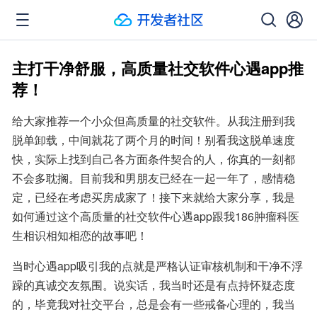
主打干净舒服，高质量社交软件心遇app推
荐！
给大家推荐一个小众但高质量的社交软件。从我注册到我
脱单卸载，中间就花了两个月的时间！别看我这脱单速度
快，实际上找到自己各方面条件契合的人，你真的一刻都
不会多耽搁。目前我和男朋友已经在一起一年了，感情稳
定，已经在考虑买房成家了！接下来就给大家分享，我是
如何通过这个高质量的社交软件心遇app跟我186肿瘤科医
生相识相知相恋的故事吧！
当时心遇app吸引我的点就是严格认证审核机制和干净不浮
躁的真诚交友氛围。说实话，我当时还是有点持怀疑态度
的，毕竟我对社交平台，总是会有一些戒备心理的，我当