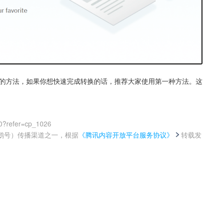
word的方法，如果你想快速完成转换的话，推荐大家使用第一种方法。这
0?refer=cp_1026
鹅号）传播渠道之一，根据
《腾讯内容开放平台服务协议》
转载发
。