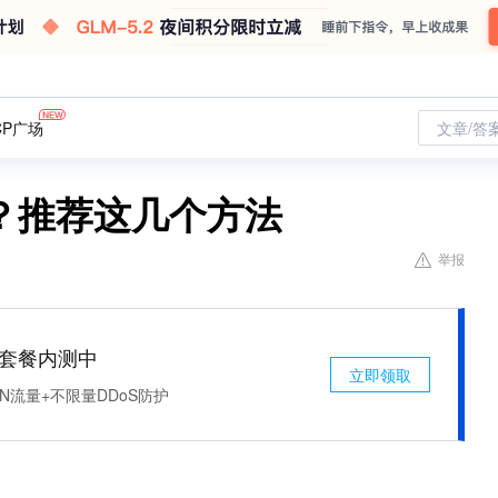
CP广场
文章/答
法？推荐这几个方法
举报
免费套餐内测中
立即领取
N流量+不限量DDoS防护