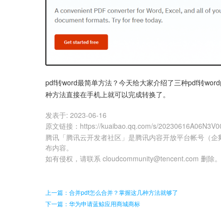
pdf转word最简单方法？今天给大家介绍了三种pdf转
种方法直接在手机上就可以完成转换了。
发表于:
2023-06-16
原文链接
：
https://kuaibao.qq.com/s/20230616A06N3V0
腾讯「腾讯云开发者社区」是腾讯内容开放平台帐号（企
布内容。
如有侵权，请联系 cloudcommunity@tencent.com 删除
上一篇：合并pdf怎么合并？掌握这几种方法就够了
下一篇：华为申请蓝鲸应用商城商标