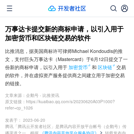
万事达卡提交新的商标申请，以引入用于
加密货币和区块链交易的软件
比推消息，据美国商标许可律师Michael Kondoudis的推
文，支付巨头万事达卡（Mastercard）于6月12日提交了一
份新的商标申请，以引入用于
加密货币
和
区块链
交易
的软件，并在虚拟资产服务提供商之间建立用于加密交易
的链接。
文章来源：
企鹅号 - 比推资讯
原文链接：
https://kuaibao.qq.com/s/20230620A03P1000?
refer=cp_1026
发表于：
2023-06-20
腾讯「腾讯云开发者社区」是腾讯内容开放平台帐号（企鹅号）传
播渠道之一，根据
《腾讯内容开放平台服务协议》
转载发布内