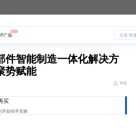
CP广场
文章/答
部件智能制造一体化解决方
聚势赋能
举报
再买
刻开始动手实验