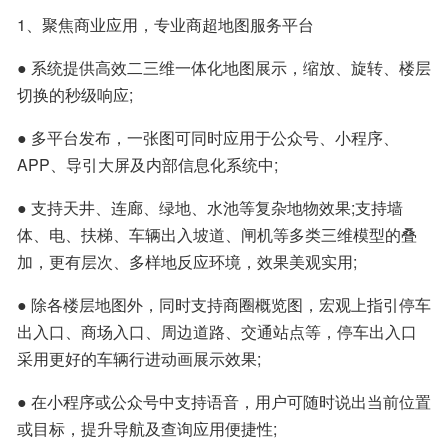
1、聚焦商业应用，专业商超地图服务平台
● 系统提供高效二三维一体化地图展示，缩放、旋转、楼层
切换的秒级响应;
● 多平台发布，一张图可同时应用于公众号、小程序、
APP、导引大屏及内部信息化系统中;
● 支持天井、连廊、绿地、水池等复杂地物效果;支持墙
体、电、扶梯、车辆出入坡道、闸机等多类三维模型的叠
加，更有层次、多样地反应环境，效果美观实用;
● 除各楼层地图外，同时支持商圈概览图，宏观上指引停车
出入口、商场入口、周边道路、交通站点等，停车出入口
采用更好的车辆行进动画展示效果;
● 在小程序或公众号中支持语音，用户可随时说出当前位置
或目标，提升导航及查询应用便捷性;