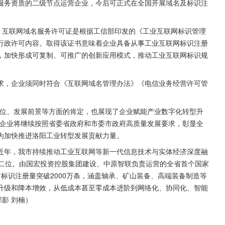
服务资质的二级节点运营企业，今后可正式在全国开展域名及标识注
，互联网域名服务许可证是根据工信部印发的《工业互联网标识管理
行政许可内容。取得该证书意味着企业具备从事工业互联网标识注册
，加快形成可复制、可推广的创新应用模式，推动工业互联网标识规
求，企业须同时符合《互联网域名管理办法》《电信业务经营许可管
地位、发展前景等方面的肯定，也展现了企业赋能产业数字化转型升
续企业将继续按照省委省政府和市委市政府高质量发展要求，彰显全
为加快推进洛阳工业转型发展贡献力量。
近年，我市持续推动工业互联网等新一代信息技术与实体经济深度融
第二位。由国宏投资控股集团建设、中原智联负责运营的全省首个国家
标识注册量突破2000万条，涵盖轴承、矿山装备、高端装备制造等
升级和降本增效，从低成本甚至零成本进阶到网络化、协同化、智能
郭影 刘楠）