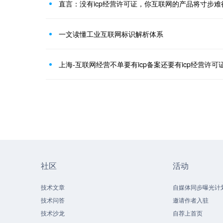
直言：没有icp经营许可证，你互联网的产品将寸步难
一文读懂工业互联网标识解析体系
上海-互联网经营不单要有icp备案还要有icp经营许可
社区
活动
技术文章
自媒体同步曝光计
技术问答
邀请作者入驻
技术沙龙
自荐上首页