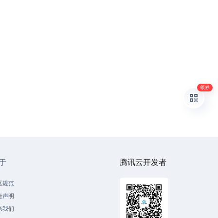
领券
于
腾讯云开发者
区规范
责声明
系我们