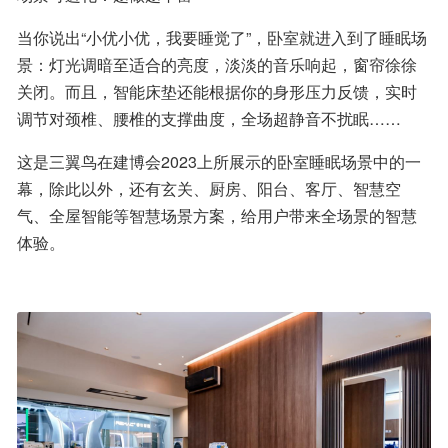
当你说出“小优小优，我要睡觉了”，卧室就进入到了睡眠场
景：灯光调暗至适合的亮度，淡淡的音乐响起，窗帘徐徐
关闭。而且，智能床垫还能根据你的身形压力反馈，实时
调节对颈椎、腰椎的支撑曲度，全场超静音不扰眠……
这是三翼鸟在建博会2023上所展示的卧室睡眠场景中的一
幕，除此以外，还有玄关、厨房、阳台、客厅、智慧空
气、全屋智能等智慧场景方案，给用户带来全场景的智慧
体验。