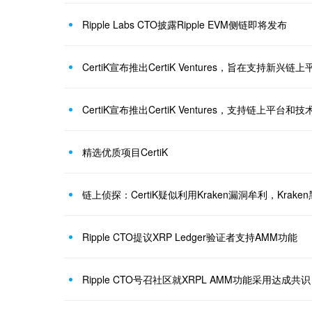
Ripple Labs CTO披露Ripple EVM侧链即将发布
CertiK宣布推出CertiK Ventures，旨在支持新兴链上
CertiK宣布推出CertiK Ventures，支持链上平台和
精选优质项目CertiK
链上侦探：CertiK疑似利用Kraken漏洞牟利，Krake
Ripple CTO提议XRP Ledger验证者支持AMM功能
Ripple CTO号召社区就XRPL AMM功能采用达成共识