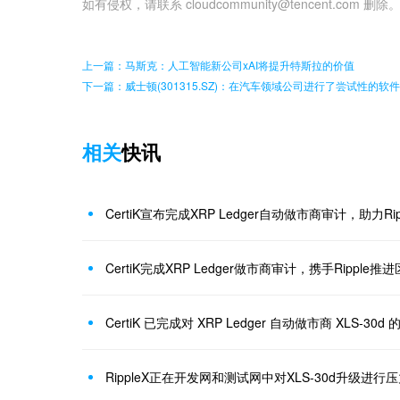
如有侵权，请联系 cloudcommunity@tencent.com 删除
上一篇：马斯克：人工智能新公司xAI将提升特斯拉的价值
下一篇：威士顿(301315.SZ)：在汽车领域公司进行了尝试性
相关
快讯
CertiK宣布完成XRP Ledger自动做市商审计，助力R
CertiK完成XRP Ledger做市商审计，携手Ripple
CertiK 已完成对 XRP Ledger 自动做市商 XLS-30d
RippleX正在开发网和测试网中对XLS-30d升级进行