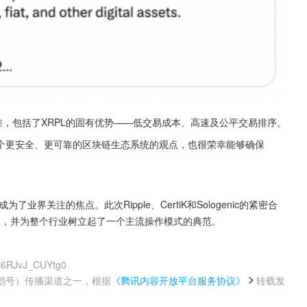
全标准，包括了XRPL的固有优势——低交易成本、高速及公平交易排序。
致力于建立一个更安全、更可靠的区块链生态系统的观点，也很荣幸能够确保
界关注的焦点。此次Ripple、CertiK和Sologenic的紧密合
要性，并为整个行业树立起了一个主流操作模式的典范。
k36RJvJ_CUYtg0
鹅号）传播渠道之一，根据
《腾讯内容开放平台服务协议》
转载发