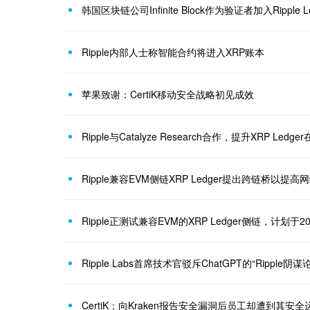
韩国区块链公司Infinite Block作为验证者加入Ripple 
Ripple内部人士称智能合约将进入XRP账本
苹果致谢：CertiK移动安全战略初见成效
Ripple与Catalyze Research合作，提升XRP Led
Ripple兼容EVM侧链XRP Ledger提出跨链桥以提高
Ripple正测试兼容EVM的XRP Ledger侧链，计划于
Ripple Labs首席技术官驳斥ChatGPT的“Ripple阴谋论
CertiK：向Kraken报告安全漏洞后员工却遭到其安