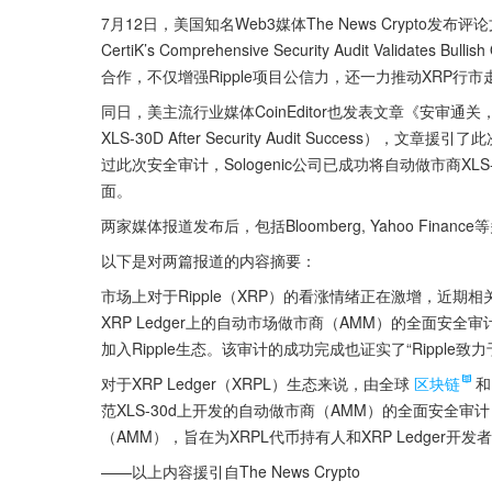
7月12日，美国知名Web3媒体The News Crypto发布评论文章
CertiK’s Comprehensive Security Audit Validates 
合作，不仅增强Ripple项目公信力，还一力推动XRP行市
同日，美主流行业媒体CoinEditor也发表文章《安审通关，交易公司集成
XLS-30D After Security Audit Success），文
过此次安全审计，Sologenic公司已成功将自动做市商XLS
面。
两家媒体报道发布后，包括Bloomberg, Yahoo Fi
以下是对两篇报道的内容摘要：
市场上对于Ripple（XRP）的看涨情绪正在激增，近期
XRP Ledger上的自动市场做市商（AMM）的全面安全
加入Ripple生态。该审计的成功完成也证实了“Rippl
对于XRP Ledger（XRPL）生态来说，由全球
区块链
和
范XLS-30d上开发的自动做市商（AMM）的全面安全审
（AMM），旨在为XRPL代币持有人和XRP Ledger开
——以上内容援引自The News Crypto