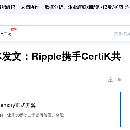
CP广场
文章/答
文：Ripple携手CertiK共
举报
Memory正式开源
住该记的，让开发者专注于更有价值的创造