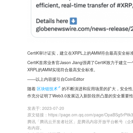
CertiK审计证实，建立在XRPL上的AMM符合最高安
CertiK首席业务官Jason Jiang强调了CertiK
XRPL的AMM实现符合最高安全标准。
——以上内容援引自CoinEditor
随着
区块链技术
的不断演进和应用场景的扩大，安全性成为了业
作充分证明了Web3.0发展迈入新阶段所凸显的安全重
发表于:
2023-07-20
原文链接
：
https://page.om.qq.com/page/OpaBSg5rPit
腾讯「腾讯云开发者社区」是腾讯内容开放平台帐号（企
布内容。