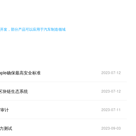
。
的软件开发，部分产品可以应用于汽车制造领域
ipple确保最高安全标准
2023-07-12
推进区块链生态系统
2023-07-12
 的审计
2023-07-11
压力测试
2023-09-03