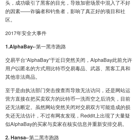
头，成功吸引了黑客的目光，导致加密场景中混入了不好
的因素——诈骗者和钓鱼者，影响了真正好的项目和社
区。
2017年安全大事件
1.AlphaBay-
-第一黑市跑路
交易平台“AlphaBay”于近日突然关闭，AlphaBay此前允许
用户以匿名的方式用比特币交易毒品、武器、黑客工具和
其他非法商品。
至于是由执法部门突击搜查而导致无法访问，还是网站运
营方直接在把买卖双方的比特币一洗而空之后消失，目前
还无法断定。虽然网站突然关闭对交易双方可能造成的损
失还无法估计，不过有网友发现，Reddit上出现了大量疑
似AlphaBay的买家与卖家在核实信息并重新安排交易。
2. Hansa-
-第二黑市跑路