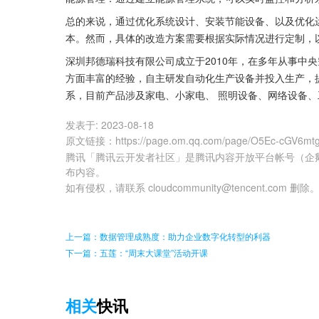
总的来说，通过优化系统设计、安装节能设备、以及优化
本。然而，具体的改造方案需要根据实际情况进行定制，
深圳邦德瑞科技有限公司成立于2010年，在多年从事中
方面丰富的经验，自主研发自动化生产设备并投入生产，
系，目前产品涉及家电、小家电、 照明设备、网络设备
发表于:
2023-08-18
原文链接
：
https://page.om.qq.com/page/O5Ec-cGV6
腾讯「腾讯云开发者社区」是腾讯内容开放平台帐号（企
布内容。
如有侵权，请联系 cloudcommunity@tencent.com 删除
上一篇：数据管理成熟度：助力企业数字化转型的利器
下一篇：五莲：“周末大课堂”活动开课
相关
快讯