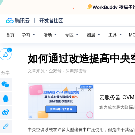
学习
活动
专区
圈层
工具
首页
M
0
如何通过改造提高中央空
文章来源：
企鹅号 - 深圳邦德瑞
分享
广告
云服务器 CV
算力成本最大降幅超
中央空调系统在许多大型建筑中广泛使用，但是由于其运