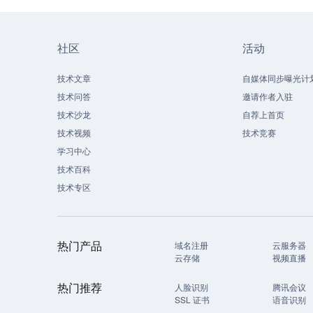
社区
活动
技术文章
自媒体同步曝光计
技术问答
邀请作者入驻
技术沙龙
自荐上首页
技术视频
技术竞赛
学习中心
技术百科
技术专区
热门产品
域名注册
云服务器
云存储
视频直播
热门推荐
人脸识别
腾讯会议
SSL 证书
语音识别