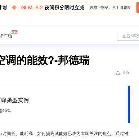
CP广场
文章/答
调的能效?-邦德瑞
举报
M 蜂驰型实例
45%
行时间长、能耗高，如何提高其能效已成为大家关注的焦点。通过对