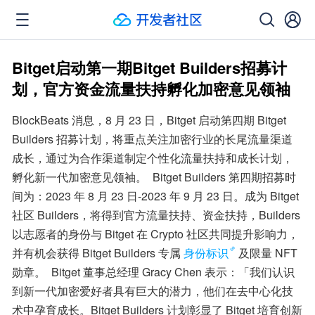
Bitget启动第一期Bitget Builders招募计
划，官方资金流量扶持孵化加密意见领袖
BlockBeats 消息，8 月 23 日，Bitget 启动第四期 Bitget 
Builders 招募计划，将重点关注加密行业的长尾流量渠道
成长，通过为合作渠道制定个性化流量扶持和成长计划，
孵化新一代加密意见领袖。  Bitget Builders 第四期招募时
间为：2023 年 8 月 23 日-2023 年 9 月 23 日。成为 Bitget 
社区 Builders，将得到官方流量扶持、资金扶持，Builders 
以志愿者的身份与 Bitget 在 Crypto 社区共同提升影响力，
并有机会获得 Bitget Builders 专属
身份标识
及限量 NFT 
勋章。  Bitget 董事总经理 Gracy Chen 表示：「我们认识
到新一代加密爱好者具有巨大的潜力，他们在去中心化技
术中孕育成长。Bitget Builders 计划彰显了 Bitget 培育创新