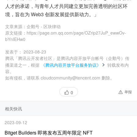
人才的承诺，与青年人才共同建立更加完善透明的社区环
境，旨在为 Web3 创新发展提供新动力。」
文章来源：
企鹅号 - 区块律动
原文链接：
https://page.om.qq.com/page/OZrip27JuP_ewwOv-
bYnIEHw0
发表于：
2023-08-23
腾讯「腾讯云开发者社区」是腾讯内容开放平台帐号（企鹅号）传
播渠道之一，根据
《腾讯内容开放平台服务协议》
转载发布内
容。
如有侵权，请联系 cloudcommunity@tencent.com 删除。
举报
0
相关快讯
2023-09-12
Bitget Builders 即将发布五周年限定 NFT