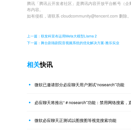
腾讯「腾讯云开发者社区」是腾讯内容开放平台帐号（企
布内容。
如有侵权，请联系 cloudcommunity@tencent.com 删除
上一篇：​联发科宣布运用Meta大模型Llama 2
下一篇：舞台剧场剧院音视频系统的优化解决方案-雅乐实业
相关
快讯
微软已邀请部分必应聊天用户测试“nosearch”功能
必应聊天将推出“＃nosearch”功能：禁用网络搜索
微软必应聊天正测试以图搜图等视觉搜索功能