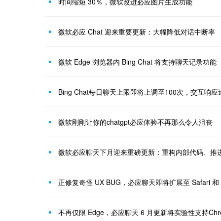
时间缩短 30％，微软改进必应图片生成功能
微软必应 Chat 迎来重要更新：大幅降低对话中断率
微软 Edge 浏览器内 Bing Chat 将支持聊天记录功能
Bing Chat每日聊天上限即将上调至100次，交互响
微软刚刚让你的chatgpt必应体验不再那么令人沮丧
微软必应聊天下月迎来重磅更新：重构内部代码、推
正修复奇怪 UX BUG，必应聊天即将扩展至 Safari 和 
不再仅限 Edge，必应聊天 6 月更新将实验性支持Ch