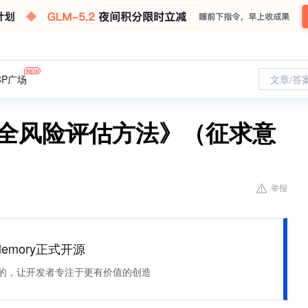
CP广场
文章/答
安全风险评估方法》（征求意
举报
Memory正式开源
住该记的，让开发者专注于更有价值的创造