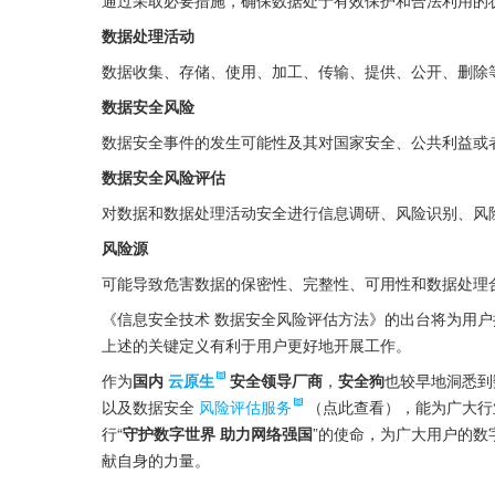
通过采取必要措施，确保数据处于有效保护和合法利用的
数据处理活动
数据收集、存储、使用、加工、传输、提供、公开、删除
数据安全风险
数据安全事件的发生可能性及其对国家安全、公共利益或
数据安全风险评估
对数据和数据处理活动安全进行信息调研、风险识别、风
风险源
可能导致危害数据的保密性、完整性、可用性和数据处理合
《信息安全技术 数据安全风险评估方法》的出台将为用
上述的关键定义有利于用户更好地开展工作。
作为
国内
云原生
安全领导厂商
，
安全狗
也较早地洞悉到
以及数据安全
风险评估服务
（点此查看），能为广大行
行“
守护数字世界 助力网络强国
”的使命，为广大用户的
献自身的力量。