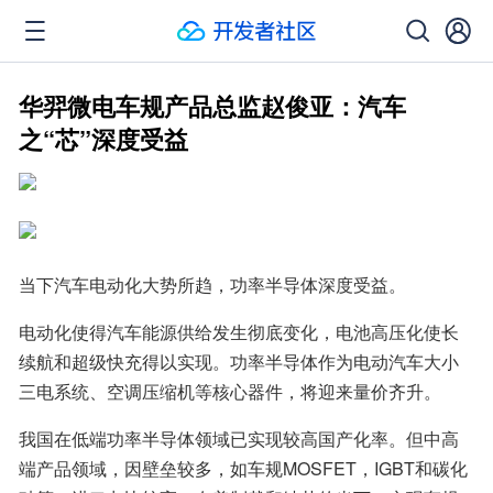
华羿微电车规产品总监赵俊亚：汽车
之“芯”深度受益
当下汽车电动化大势所趋，功率半导体深度受益。
电动化使得汽车能源供给发生彻底变化，电池高压化使长
续航和超级快充得以实现。功率半导体作为电动汽车大小
三电系统、空调压缩机等核心器件，将迎来量价齐升。
我国在低端功率半导体领域已实现较高国产化率。但中高
端产品领域，因壁垒较多，如车规MOSFET，IGBT和碳化