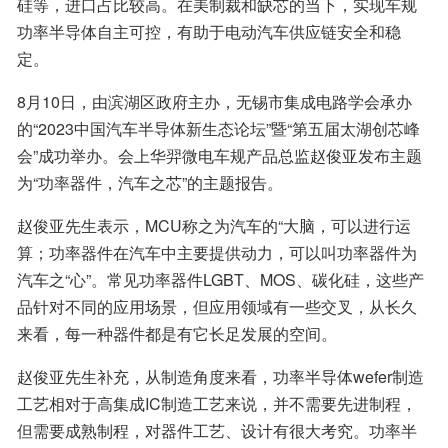
硅等，进口占比较高。在美制裁和缺芯的当下，实现车规
功率半导体自主可控，有助于电动汽车供应链安全和稳
定。
8月10日，由滨湖区政府主办，无锡市集成电路学会承办
的“2023中国汽车半导体新生态论坛”暨“第五届太湖创芯峰
会”成功举办。会上华羿微电车规产品总监赵俊亚发布主题
为“功率器件，汽车之芯”的主题报告。
赵俊亚先生表示，MCU称之为汽车的“大脑，可以进行运
算；功率器件在汽车中主要提供动力，可以叫功率器件为
汽车之“心”。常见功率器件LGBT、MOS、碳化硅，这些产
品针对不同的应用场景，但应用领域有一些交叉，从长久
来看，每一种器件都是有它长足发展的空间。
赵俊亚先生补充，从制造角度来看，功率半导体wefer制造
工艺相对于高集成IC制造工艺来说，并不需要先进制程，
但需要成熟制程，对器件工艺、设计有很大考究。功率半