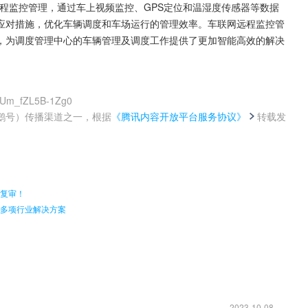
程监控管理，通过车上视频监控、GPS定位和温湿度传感器等数据
应对措施，优化车辆调度和车场运行的管理效率。车联网远程监控管
，为调度管理中心的车辆管理及调度工作提供了更加智能高效的解决
KyUm_fZL5B-1Zg0
鹅号）传播渠道之一，根据
《腾讯内容开放平台服务协议》
转载发
。
的复审！
孵化多项行业解决方案
2023-10-08