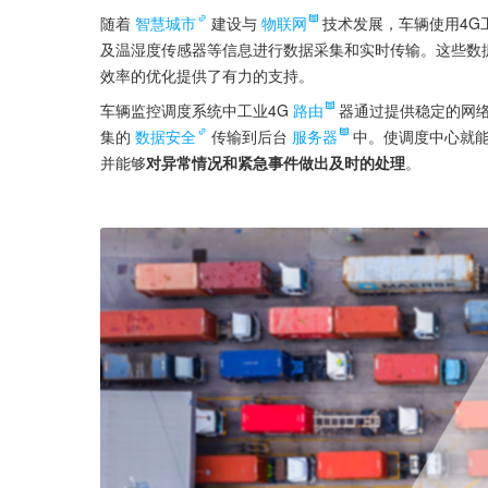
随着
智慧城市
建设与
物联网
技术发展，车辆使用4G
及温湿度传感器等信息进行数据采集和实时传输。这些数
效率的优化提供了有力的支持。
车辆监控调度系统中工业4G
路由
器通过提供稳定的网
集的
数据安全
传输到后台
服务器
中。使调度中心就
并能够
对异常情况和紧急事件做出及时的处理
。