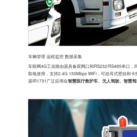
车辆管理 远程监控 数据采集
车联网4G工业路由器具备双网口和RS232/RS485串口
取电使用，支持2.4G 150Mbps WiFi，可挂耳式
器IR1731广泛应用在
智慧医疗救护车、无人驾驶、智慧驾