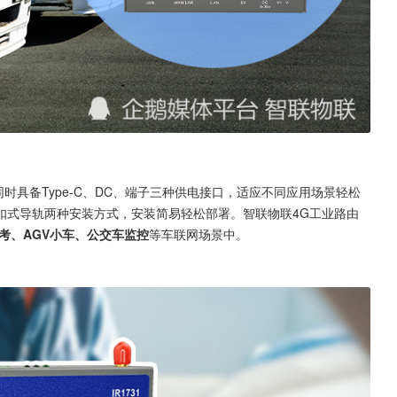
，同时具备Type-C、DC、端子三种供电接口，适应不同应用场景轻松
壁挂和卡扣式导轨两种安装方式，安装简易轻松部署。智联物联4G工业路由
考、AGV小车、公交车监控
等车联网场景中。