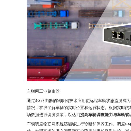
车联网工业路由器
通过4G路由器的物联网技术应用使远程车辆状态监测成
情况，在线了解车辆的实时位置和运行状态。根据实时的
场数据进行调度决策，以达到
提高车辆调度能力与车辆管
车辆调度物联网系统还能够进行诊断和保养工作。调度中
估，发现车辆的潜在问题和安全隐患并提前采取措施，减