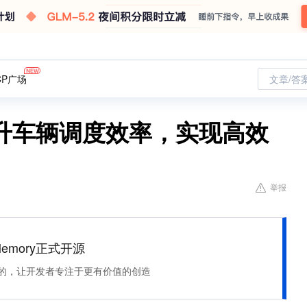
CP广场
文章/答
升车辆调度效率，实现高效
举报
Memory正式开源
住该记的，让开发者专注于更有价值的创造