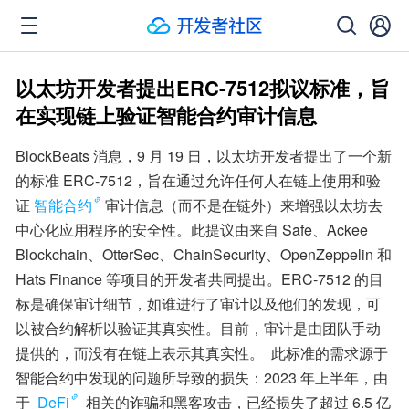
以太坊开发者提出ERC-7512拟议标准，旨
在实现链上验证智能合约审计信息
BlockBeats 消息，9 月 19 日，以太坊开发者提出了一个新
的标准 ERC-7512，旨在通过允许任何人在链上使用和验
证
智能合约
审计信息（而不是在链外）来增强以太坊去
中心化应用程序的安全性。此提议由来自 Safe、Ackee 
Blockchain、OtterSec、ChainSecurity、OpenZeppelin 和 
Hats Finance 等项目的开发者共同提出。ERC-7512 的目
标是确保审计细节，如谁进行了审计以及他们的发现，可
以被合约解析以验证其真实性。目前，审计是由团队手动
提供的，而没有在链上表示其真实性。  此标准的需求源于
智能合约中发现的问题所导致的损失：2023 年上半年，由
于 
DeFi
 相关的诈骗和黑客攻击，已经损失了超过 6.5 亿