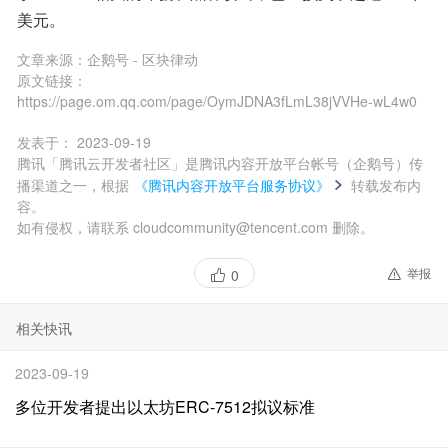
美元。
文章来源：
企鹅号 - 区块律动
原文链接：
https://page.om.qq.com/page/OymJDNA3fLmL38jVVHe-wL4w0
发表于：
2023-09-19
腾讯「腾讯云开发者社区」是腾讯内容开放平台帐号（企鹅号）传
播渠道之一，根据
《腾讯内容开放平台服务协议》
转载发布内
容。
如有侵权，请联系 cloudcommunity@tencent.com 删除。
举报
0
相关快讯
2023-09-19
多位开发者提出以太坊ERC-7512拟议标准