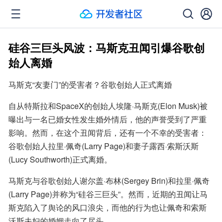
硅谷三巨头风波：马斯克丑闻引爆谷歌创
始人离婚
马斯克“友妻门”的受害者？谷歌创始人正式离婚
自从特斯拉和SpaceX的创始人埃隆·马斯克(Elon Musk)被
曝出与一名已婚女性发生婚外情后，他的声誉受到了严重
影响。然而，在这个丑闻背后，还有一个不幸的受害者：
谷歌创始人拉里·佩奇(Larry Page)和妻子露西·索斯沃斯
(Lucy Southworth)正式离婚。
马斯克与谷歌创始人谢尔盖·布林(Sergey Brin)和拉里·佩奇
(Larry Page)并称为“硅谷三巨头”。然而，近期的丑闻让马
斯克陷入了舆论的风口浪尖，而他的行为也让佩奇和索斯
沃斯夫妇的婚姻走向了尽头。