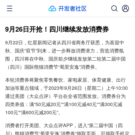
9月26日开抢！四川继续发放消费券
9月22日，红星新闻记者从四川省商务厅获悉，为喜迎中
秋、国庆“双节”到来，进一步释放消费潜力，营造消费氛
围，四川将在中秋、国庆前夕继续发放第二轮第二届中国
（四川）国际熊猫消费节“蜀里安逸”消费券。
本轮消费券将聚焦零售餐饮、家电家居、体育健康、出行
加油等重点领域，于2023年9月26日（星期二）上午10:00
通过美团（大众点评）平台在全省范围发放。消费券分为
四类券值：满“50元减20元”“满100元减40元”“满300元减
100元”“满600元减200元”。
消费者打开美团、大众点评APP，进入“第二届中国（四
川）熊猫消费节‘蜀里安逸’消费券”领取页面，可领取手机定