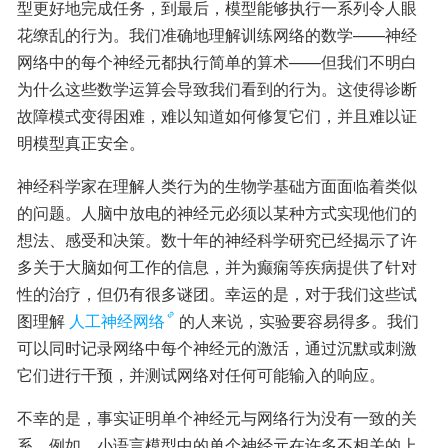
型更好地完成任务，到最后，模型能够执行一系列令人眼
花缭乱的行为。我们准确地理解训练网络的数学——神经
网络中的每个神经元都执行简单的算术——但我们不明白
为什么这些数学运算会导致我们看到的行为。这使得诊断
故障模式变得困难，难以知道如何修复它们，并且难以证
明模型真正安全。
神经科学家在理解人类行为的生物学基础方面面临着类似
的问题。人脑中放电的神经元必须以某种方式实现他们的
想法、感受和决策。数十年的神经科学研究已经揭示了许
多关于大脑如何工作的信息，并为癫痫等疾病提供了针对
性的治疗，但仍有很多谜团。幸运的是，对于我们这些试
图理解
人工神经网络
的人来说，实验要容易得多。我们
可以同时记录网络中每个神经元的激活，通过沉默或刺激
它们进行干预，并测试网络对任何可能输入的响应。
不幸的是，事实证明单个神经元与网络行为没有一致的关
系。例如，小语言模型中的单个神经元在许多不相关的上