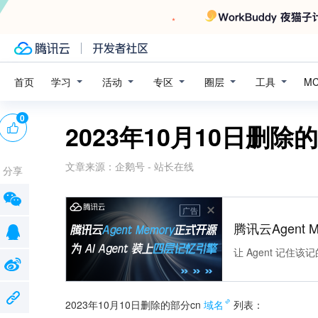
学习
活动
专区
圈层
工具
首页
M
0
2023年10月10日删除
文章来源：
企鹅号 - 站长在线
分享
广告
腾讯云Agent 
让 Agent 记
2023年10月10日删除的部分cn
域名
列表：