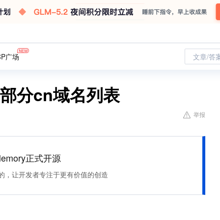
CP广场
文章/答
的部分cn域名列表
举报
Memory正式开源
住该记的，让开发者专注于更有价值的创造