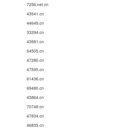
7256.net.cn
43541.cn
44649.cn
33294.cn
43581.cn
64505.cn
47280.cn
47595.cn
61436.cn
69480.cn
43864.cn
70748.cn
47834.cn
46835.cn