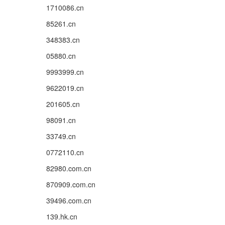
1710086.cn
85261.cn
348383.cn
05880.cn
9993999.cn
9622019.cn
201605.cn
98091.cn
33749.cn
0772110.cn
82980.com.cn
870909.com.cn
39496.com.cn
139.hk.cn