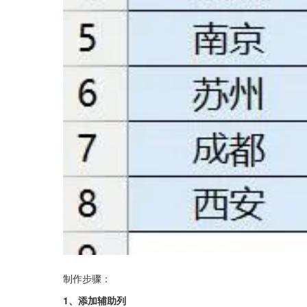
制作步骤：
1、添加辅助列