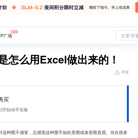
CP广场
文章/答
是怎么用Excel做出来的！
举报
再买
刻开始动手实验
对这种图不感冒，总感觉这种图不如柱形图或条形图直观。但在很多