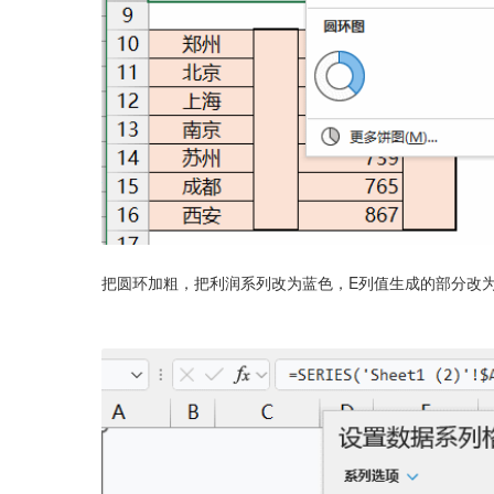
把圆环加粗，把利润系列改为蓝色，E列值生成的部分改