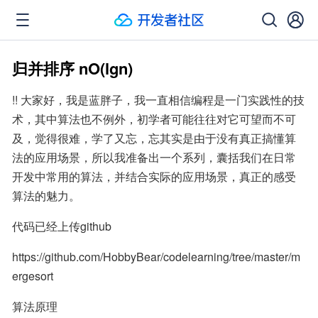
归并排序 nO(lgn)
!! 大家好，我是蓝胖子，我一直相信编程是一门实践性的技
术，其中算法也不例外，初学者可能往往对它可望而不可
及，觉得很难，学了又忘，忘其实是由于没有真正搞懂算
法的应用场景，所以我准备出一个系列，囊括我们在日常
开发中常用的算法，并结合实际的应用场景，真正的感受
算法的魅力。
代码已经上传github
https://github.com/HobbyBear/codelearning/tree/master/m
ergesort
算法原理