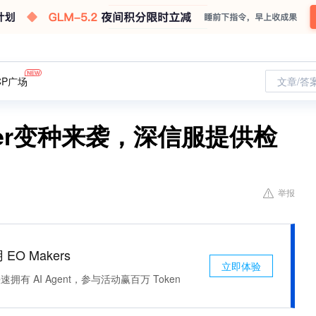
CP广场
文章/答
ster变种来袭，深信服提供检
举报
 EO Makers
立即体验
有 AI Agent，参与活动赢百万 Token