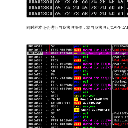
同时样本还会进行自我拷贝操作，将自身拷贝到%APPDA