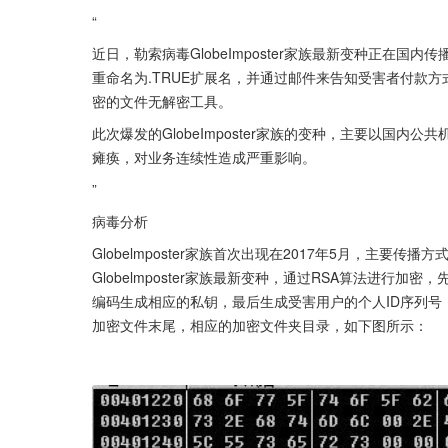
“
近日，勒索病毒GlobeImposter家族最新变种正在国内
重命名为.TRUE扩展名，并通过邮件来告知受害者付款方式。由
密的文件无解密工具。
此次爆发的GlobeImposter家族的变种，主要以国内公共
瘫痪，对业务连续性造成严重影响。
”
病毒分析
Globelmposter家族首次出现在2017年5月，主
Globelmposter家族最新变种，通过RSA算法进行加密
编码生成相应的私钥，最后生成受害用户的个人ID序列号
加密文件末尾，相应的加密文件夹目录，如下图所示：