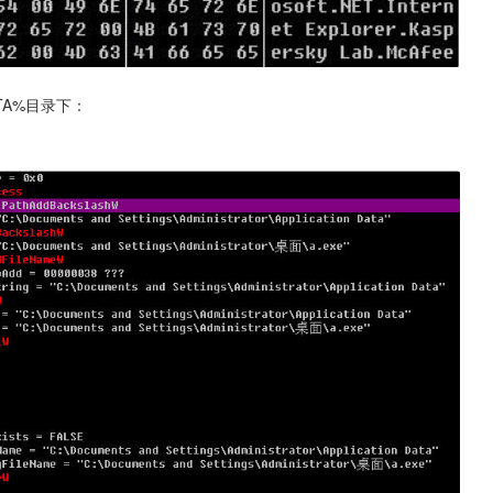
TA%目录下：