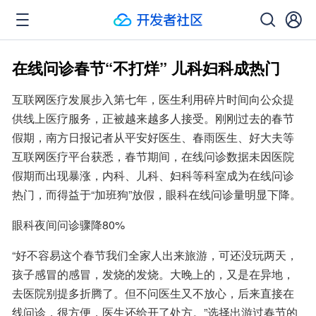
在线问诊春节“不打烊” 儿科妇科成热门
互联网医疗发展步入第七年，医生利用碎片时间向公众提
供线上医疗服务，正被越来越多人接受。刚刚过去的春节
假期，南方日报记者从平安好医生、春雨医生、好大夫等
互联网医疗平台获悉，春节期间，在线问诊数据未因医院
假期而出现暴涨，内科、儿科、妇科等科室成为在线问诊
热门，而得益于“加班狗”放假，眼科在线问诊量明显下降。
眼科夜间问诊骤降80%
“好不容易这个春节我们全家人出来旅游，可还没玩两天，
孩子感冒的感冒，发烧的发烧。大晚上的，又是在异地，
去医院别提多折腾了。但不问医生又不放心，后来直接在
线问诊，很方便，医生还给开了处方。”选择出游过春节的