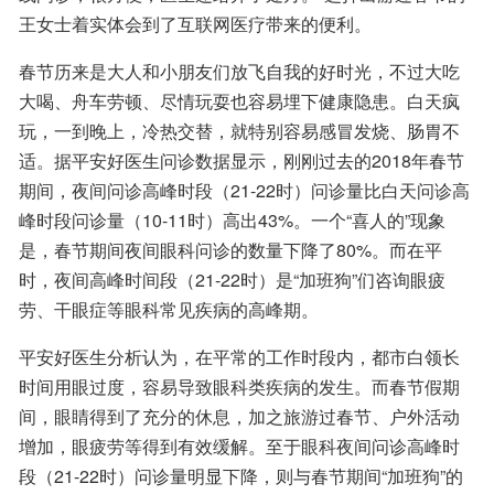
王女士着实体会到了互联网医疗带来的便利。
春节历来是大人和小朋友们放飞自我的好时光，不过大吃
大喝、舟车劳顿、尽情玩耍也容易埋下健康隐患。白天疯
玩，一到晚上，冷热交替，就特别容易感冒发烧、肠胃不
适。据平安好医生问诊数据显示，刚刚过去的2018年春节
期间，夜间问诊高峰时段（21-22时）问诊量比白天问诊高
峰时段问诊量（10-11时）高出43%。一个“喜人的”现象
是，春节期间夜间眼科问诊的数量下降了80%。而在平
时，夜间高峰时间段（21-22时）是“加班狗”们咨询眼疲
劳、干眼症等眼科常见疾病的高峰期。
平安好医生分析认为，在平常的工作时段内，都市白领长
时间用眼过度，容易导致眼科类疾病的发生。而春节假期
间，眼睛得到了充分的休息，加之旅游过春节、户外活动
增加，眼疲劳等得到有效缓解。至于眼科夜间问诊高峰时
段（21-22时）问诊量明显下降，则与春节期间“加班狗”的