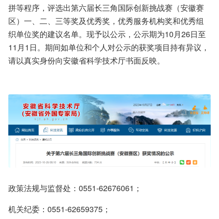
拼等程序，评选出第六届长三角国际创新挑战赛（安徽赛
区）一、二、三等奖及优秀奖，优秀服务机构奖和优秀组
织单位奖的建议名单。现予以公示，公示期为10月26日至
11月1日。期间如单位和个人对公示的获奖项目持有异议，
请以真实身份向安徽省科学技术厅书面反映。
政策法规与监督处：0551-62676061；
机关纪委：0551-62659375；