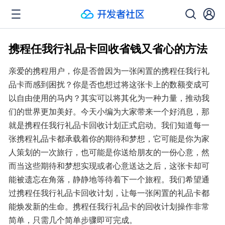
携程任我行礼品卡回收省钱又省心的方法
亲爱的携程用户，你是否曾因为一张闲置的携程任我行礼
品卡而感到困扰？你是否也想过将这张卡上的数额变成可
以自由使用的马内？其实可以将其化为一种力量，推动我
们的世界更加美好。今天小编为大家带来一个好消息，那
就是携程任我行礼品卡回收计划正式启动。我们知道每一
张携程礼品卡都承载着你的期待和梦想，它可能是你为家
人策划的一次旅行，也可能是你送给朋友的一份心意，然
而当这些期待和梦想实现或者心意送达之后，这张卡却可
能被遗忘在角落，静静地等待着下一个旅程。我们希望通
过携程任我行礼品卡回收计划，让每一张闲置的礼品卡都
能焕发新的生命。携程任我行礼品卡的回收计划操作非常
简单，只需几个简单步骤即可完成。