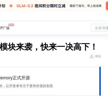
CP广场
文章/答
题模块来袭，快来一决高下！
举报
Memory正式开源
住该记的，让开发者专注于更有价值的创造