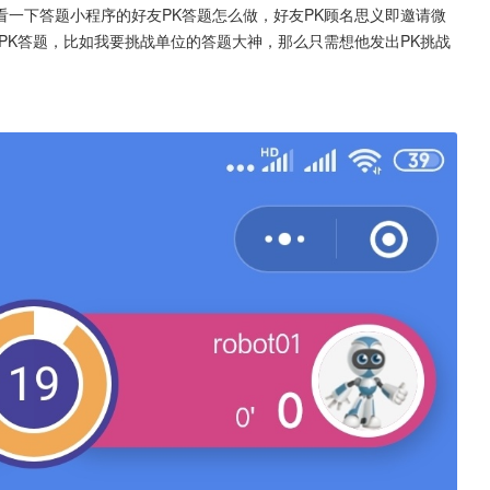
一下答题小程序的好友PK答题怎么做，好友PK顾名思义即邀请微
PK答题，比如我要挑战单位的答题大神，那么只需想他发出PK挑战