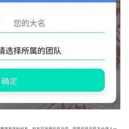
pk邀请发送给好友，好友可选择应战与否，同意应战后双方会进入一