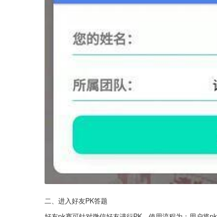
二、进入好友PK答题
好友pk赛可针对微信好友进行PK，使用流程为：用户将