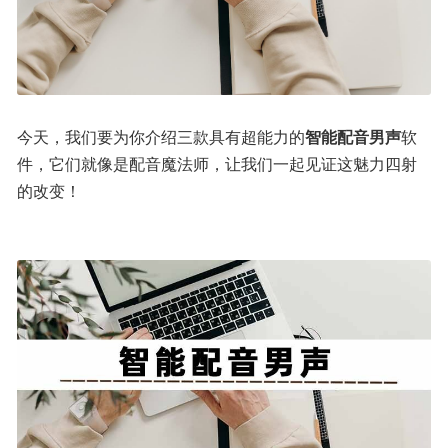
今天，我们要为你介绍三款具有超能力的
智能配音男声
软
件，它们就像是配音魔法师，让我们一起见证这魅力四射
的改变！