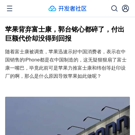
苹果背弃富士康，郭台铭心都碎了，付出
巨额代价却没得到回报
随着富士康被调查，苹果迅速示好中国消费者，表示在中
国销售的iPhone都是在中国制造的，这无疑狠狠扇了富士
康一嘴巴，毕竟此前可是苹果力推富士康和纬创等赴印设
厂的啊，那么是什么原因导致苹果如此做呢？