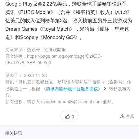
Google Play吸金2.22亿美元，蝉联全球手游畅销榜冠军。
腾讯《PUBG Mobile》（合并《和平精英》收入）以1.37
亿美元的收入位列榜单第2名。收入榜前五另外三款游戏为
Dream Games《Royal Match》，米哈游《崩坏：星穹铁
道》和Scopely《Monopoly GO!》。
文章来源：
企鹅号 - 经济观察报
原文链接：
https://page.om.qq.com/page/O2KCC-
hEziUYv8_SBP_5fL8g0
发表于：
2023-11-23
腾讯「腾讯云开发者社区」是腾讯内容开放平台帐号（企鹅号）传
播渠道之一，根据
《腾讯内容开放平台服务协议》
转载发布内
容。
如有侵权，请联系 cloudcommunity@tencent.com 删除。
举报
0
相关快讯