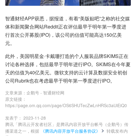
智通财经APP获悉，据报道，有着“美版贴吧”之称的社交媒
体和新闻聚合网站Reddit正在评估最早于明年第一季度进
行首次公开募股(IPO)，该公司的估值可能高达150亿美
元。
此外，美国明星金·卡戴珊打造的个人服装品牌SKIMS正在
讨论各种选择，包括最早于明年进行IPO。SKIMS在今年夏
天的估值为40亿美元。微软支持的云计算及数据安全初创
公司Rubrik也在考虑最早于明年第一季度进行IPO。
文章来源：
企鹅号 - 智通财经网
原文链接：
https://page.om.qq.com/page/OS6SHUTecZwLnHRSc3aUiEiQ0
发表于：
2023-11-28
腾讯「腾讯云开发者社区」是腾讯内容开放平台帐号（企鹅号）传
播渠道之一，根据
《腾讯内容开放平台服务协议》
转载发布内