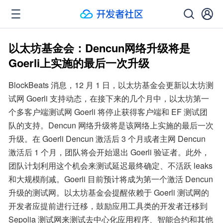
以太坊基金会：Dencun网络升级将是
Goerli上实施的最后一次升级
BlockBeats 消息，12 月 1 日，以太坊基金会更新以太坊测
试网 Goerli 支持动态，在接下来的几个月中，以太坊第一
个多客户端测试网 Goerli 将停止获得客户端和 EF 测试团
队的支持。Dencun 网络升级将是该网络上实施的最后一次
升级。在 Goerli Dencun 激活后 3 个月或者主网 Dencun 
激活后 1 个月，团队将会开始退出 Goerli 验证者。此外，
团队计划利用这个机会来测试延迟最终确定、不活跃 leaks 
和大规模削减。Goerli 目前预计将成为第一个激活 Dencun 
升级的测试网。以太坊基金会提醒依赖于 Goerli 测试网的
开发者应提前进行迁移，鼓励应用工具类的开发者迁移到 
Sepolia 测试网来测试去中心化应用程序、智能合约和其他 