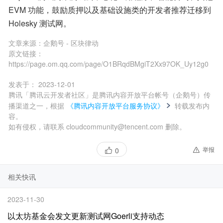
EVM 功能，鼓励质押以及基础设施类的开发者推荐迁移到 
Holesky 测试网。
文章来源：
企鹅号 - 区块律动
原文链接：
https://page.om.qq.com/page/O1BRqdBMgiT2Xx97OK_Uy12g0
发表于：
2023-12-01
腾讯「腾讯云开发者社区」是腾讯内容开放平台帐号（企鹅号）传
播渠道之一，根据
《腾讯内容开放平台服务协议》
转载发布内
容。
如有侵权，请联系 cloudcommunity@tencent.com 删除。
举报
0
相关快讯
2023-11-30
以太坊基金会发文更新测试网Goerli支持动态