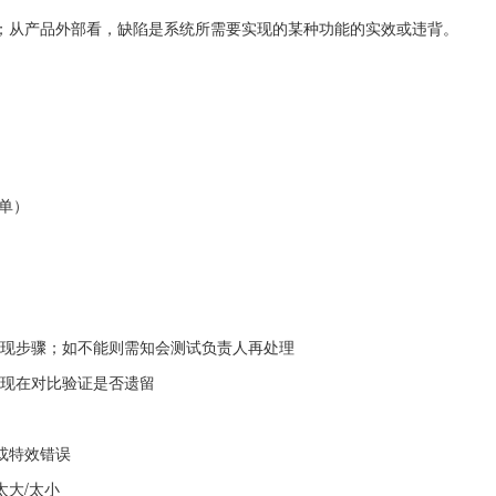
；从产品外部看，缺陷是系统所需要实现的某种功能的实效或违背。
单）
明重现步骤；如不能则需知会测试负责人再处理
和现在对比验证是否遗留
或特效错误
大/太小