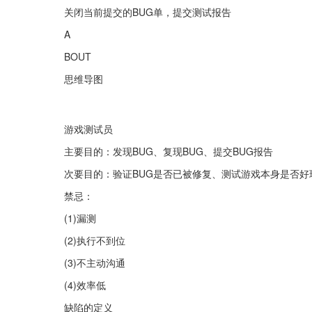
关闭当前提交的BUG单，提交测试报告
A
BOUT
思维导图
游戏测试员
主要目的：发现BUG、复现BUG、提交BUG报告
次要目的：验证BUG是否已被修复、测试游戏本身是否好
禁忌：
(1)漏测
(2)执行不到位
(3)不主动沟通
(4)效率低
缺陷的定义