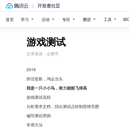
学习
活动
专区
圈层
工具
首页
M
游戏测试
文章来源：
企鹅号
2018
辞旧迎新，鸿运当头
我是一只小小鸟，努力就能飞得高
游戏测试流程
分析需求文档，找出测试点绘制思维导图
编写测试用例
常用方法