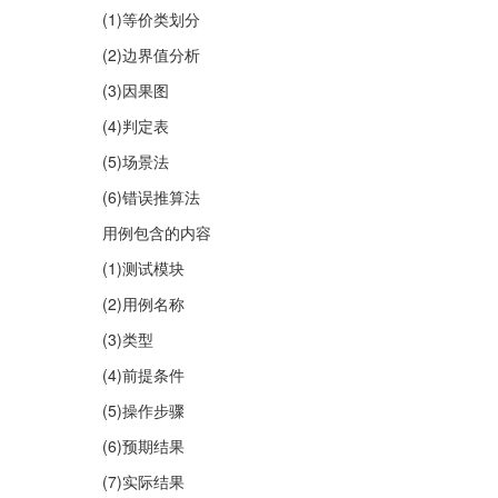
(1)等价类划分
(2)边界值分析
(3)因果图
(4)判定表
(5)场景法
(6)错误推算法
用例包含的内容
(1)测试模块
(2)用例名称
(3)类型
(4)前提条件
(5)操作步骤
(6)预期结果
(7)实际结果