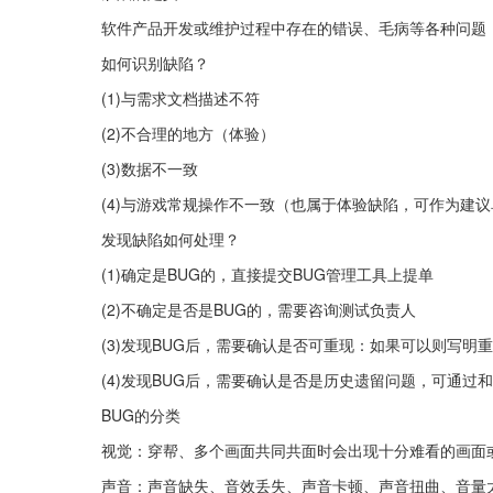
软件产品开发或维护过程中存在的错误、毛病等各种问题
如何识别缺陷？
(1)与需求文档描述不符
(2)不合理的地方（体验）
(3)数据不一致
(4)与游戏常规操作不一致（也属于体验缺陷，可作为建议
发现缺陷如何处理？
(1)确定是BUG的，直接提交BUG管理工具上提单
(2)不确定是否是BUG的，需要咨询测试负责人
(3)发现BUG后，需要确认是否可重现：如果可以则写
(4)发现BUG后，需要确认是否是历史遗留问题，可通过
BUG的分类
视觉：穿帮、多个画面共同共面时会出现十分难看的画面
声音：声音缺失、音效丢失、声音卡顿、声音扭曲、音量太