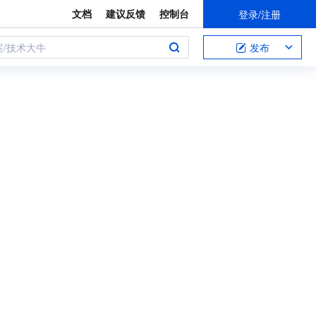
文档
建议反馈
控制台
登录/注册
案/技术大牛
发布