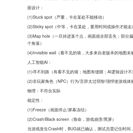
面设计：
(1)Stuck spot（严重，卡在某处不能移动）
(2)Sticky spot（中等，卡在某处，要用时间或操作才能
(3)Map hole（一旦掉进某个点，画面就全部丢失
个角落）
(4)Invisible wall（看不见的墙，大多来自老版
人工智能AI：
(1)寻不到路（有看不见的墙；地图有缝隙；AI逻辑设计
(2)非玩家角色（NPC）行为/言辞太过弱智/强悍使游戏体
物理：不符合实际
稳定性：
(1)Freeze（画面停止/屏幕冻结）
(2)Crash/Black screen（致命，游戏崩溃/黑屏）
当游戏发生Crash时，BUG就已确认，测试员需记住时