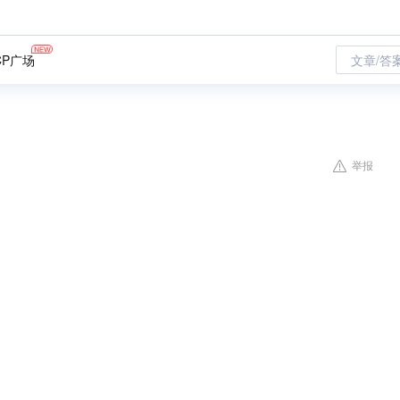
CP广场
文章/答
举报