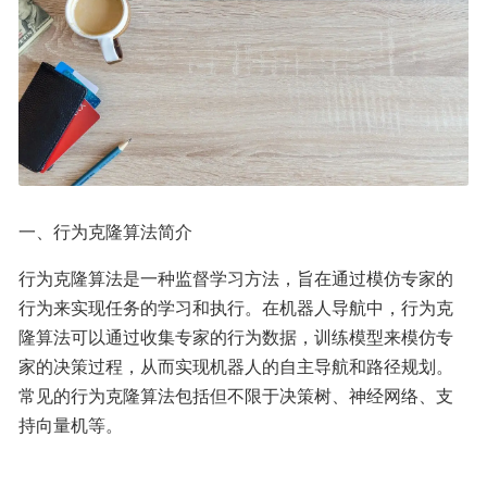
一、行为克隆算法简介
行为克隆算法是一种监督学习方法，旨在通过模仿专家的
行为来实现任务的学习和执行。在机器人导航中，行为克
隆算法可以通过收集专家的行为数据，训练模型来模仿专
家的决策过程，从而实现机器人的自主导航和路径规划。
常见的行为克隆算法包括但不限于决策树、神经网络、支
持向量机等。