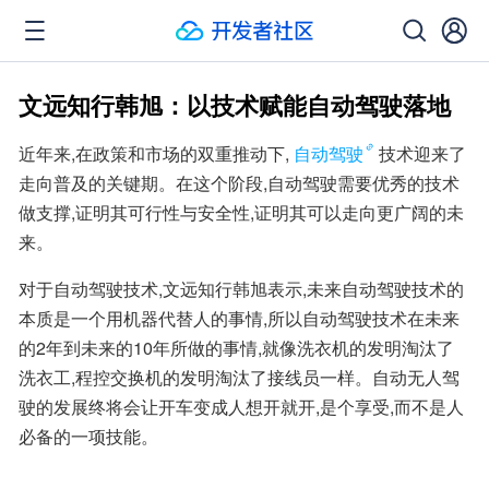
文远知行韩旭：以技术赋能自动驾驶落地
近年来,在政策和市场的双重推动下,
自动驾驶
技术迎来了
走向普及的关键期。在这个阶段,自动驾驶需要优秀的技术
做支撑,证明其可行性与安全性,证明其可以走向更广阔的未
来。
对于自动驾驶技术,文远知行韩旭表示,未来自动驾驶技术的
本质是一个用机器代替人的事情,所以自动驾驶技术在未来
的2年到未来的10年所做的事情,就像洗衣机的发明淘汰了
洗衣工,程控交换机的发明淘汰了接线员一样。自动无人驾
驶的发展终将会让开车变成人想开就开,是个享受,而不是人
必备的一项技能。