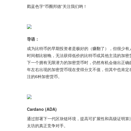
戳蓝色字“币圈邦德”关注我们哟！
导语：
成为比特币的早期投资者是极好的（赚翻了），但很少有
时间都比较晚，无法获得低价的比特币或其他主流的加密
下一个拥有无限潜力的加密货币时，仍然有机会做出正确的
年左右出现的加密货币现在变得分文不值，但其中也肯定存
注的6种加密货币。
Cardano (ADA)
通过部署下一代区块链环境，提高可扩展性和高级证明算法（Ou
太坊的真正竞争对手。