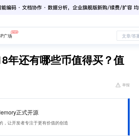
CP广场
文章/答
18年还有哪些币值得买？值
举报
Memory正式开源
住该记的，让开发者专注于更有价值的创造