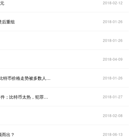
美元
2018-02-12
崩溃后重组
2018-01-26
2018-01-26
2018-04-09
年终大盘点：谁才是区块链行业的大佬公司？2018年比特币价格走势被多数人看好
2018-01-26
币安联合创始人何一深夜发微博回应“大额代投跑路”事件；比特币太热，犯罪分子开始转向其他加密货币
2018-01-27
2018-02-08
颖而出？
2018-06-13