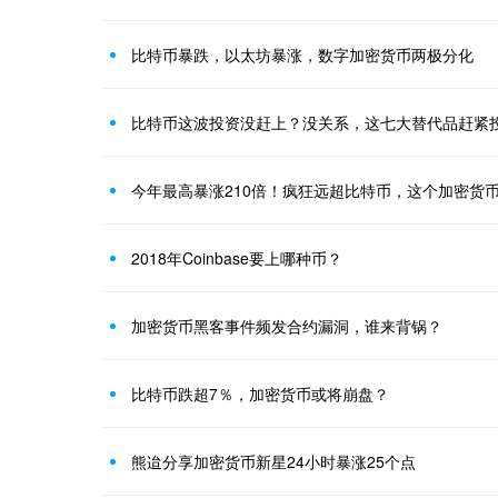
比特币暴跌，以太坊暴涨，数字加密货币两极分化
比特币这波投资没赶上？没关系，这七大替代品赶紧
今年最高暴涨210倍！疯狂远超比特币，这个加密货
2018年Coinbase要上哪种币？
加密货币黑客事件频发合约漏洞，谁来背锅？
比特币跌超7％，加密货币或将崩盘？
熊迨分享加密货币新星24小时暴涨25个点