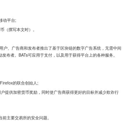
移动平台;
密货币（撰写本文时）。
，BAT的团队为用户、广告商和发布者推出了基于区块链的数字广告系统，无需中间
发布者。BATs可应用于支付，以及用于获得平台上的各种服务。
a＆Firefox的联合创始人;
用户提供加密货币奖励，同时使广告商获得更好的目标并减少欺诈行
当前主要交易所的安全问题。