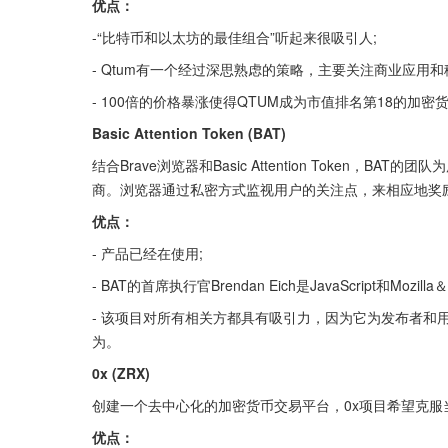
优点：
-“比特币和以太坊的最佳组合”听起来很吸引人;
- Qtum有一个经过深思熟虑的策略，主要关注商业应用和
- 100倍的价格暴涨使得QTUM成为市值排名第18的加
Basic Attention Token (BAT)
结合Brave浏览器和Basic Attention Token
商。浏览器通过私密方式监视用户的关注点，来相应地奖励
优点：
- 产品已经在使用;
- BAT的首席执行官Brendan Eich是JavaScript和Mozill
- 该项目对所有相关方都具有吸引力，因为它为发布者和
为。
0x (ZRX)
创建一个去中心化的加密货币交易平台，0x项目希望克服
优点：