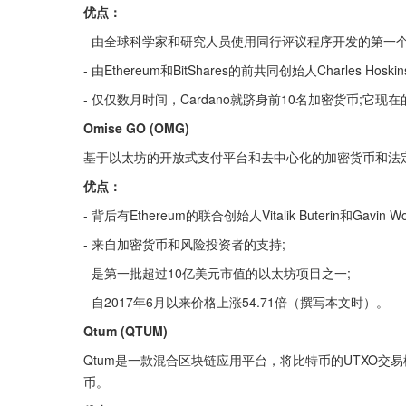
优点：
- 由全球科学家和研究人员使用同行评议程序开发的第一个
- 由Ethereum和BitShares的前共同创始人Charles Hoski
- 仅仅数月时间，Cardano就跻身前10名加密货币;它
Omise GO (OMG)
基于以太坊的开放式支付平台和去中心化的加密货币和法
优点：
- 背后有Ethereum的联合创始人Vitalik Buterin和Gavin 
- 来自加密货币和风险投资者的支持;
- 是第一批超过10亿美元市值的以太坊项目之一;
- 自2017年6月以来价格上涨54.71倍（撰写本文时）。
Qtum (QTUM)
Qtum是一款混合区块链应用平台，将比特币的UTXO交
币。