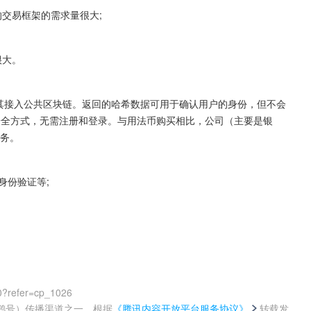
的交易框架的需求量很大;
很大。
并将其接入公共区块链。返回的哈希数据可用于确认用户的身份，但不会
安全方式，无需注册和登录。与用法币购买相比，公司（主要是银
服务。
身份验证等;
0?refer=cp_1026
鹅号）传播渠道之一，根据
《腾讯内容开放平台服务协议》
转载发