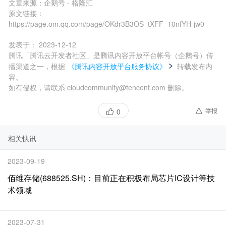
文章来源：
企鹅号 - 格隆汇
原文链接：
https://page.om.qq.com/page/OKdr3B3OS_tXFF_10nfYH-jw0
发表于：
2023-12-12
腾讯「腾讯云开发者社区」是腾讯内容开放平台帐号（企鹅号）传
播渠道之一，根据
《腾讯内容开放平台服务协议》
转载发布内
容。
如有侵权，请联系 cloudcommunity@tencent.com 删除。
举报
0
相关快讯
2023-09-19
佰维存储(688525.SH)：目前正在积极布局芯片IC设计等技
术领域
2023-07-31