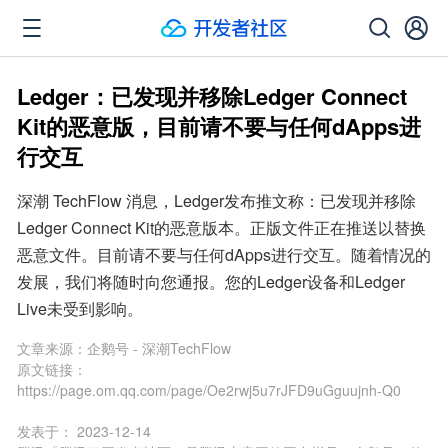
Ledger：已发现并移除Ledger Connect
Kit的恶意版，目前请不要与任何dApps进
行交互
深潮 TechFlow 消息，Ledger发布推文称：已发现并移除
Ledger Connect Kit的恶意版本。正版文件正在推送以替换
恶意文件。目前请不要与任何dApps进行交互。随着情况的
发展，我们将随时向您通报。您的Ledger设备和Ledger 
Live未受到影响。
文章来源：
企鹅号 - 深潮TechFlow
原文链接：
https://page.om.qq.com/page/Oe2rwj5u7rJFD9uGguujnh-Q0
发表于：
2023-12-14